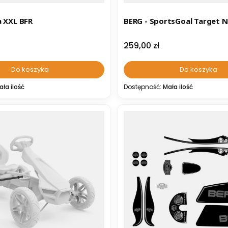
 XXL BFR
BERG - SportsGoal Target N
Cena
259,00 zł
Do koszyka
Do koszyka
ała ilość
Dostępność:
Mała ilość