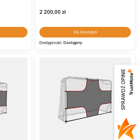
Cena
2 200,00 zł
Do koszyka
Dostępność:
Dostępny
SPRAWDŹ OPINIE