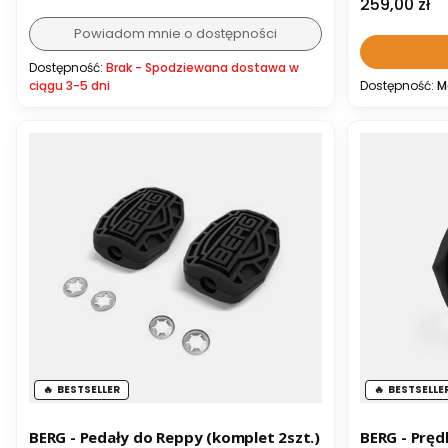
Cena
259,00 zł
Powiadom mnie o dostępności
Dostępność:
Brak - Spodziewana dostawa w
ciągu 3-5 dni
Dostępność:
M
BESTSELLER
BESTSELLE
BERG - Pedały do Reppy (komplet 2szt.)
BERG - Pręd