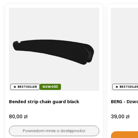
BESTSELLER
NOWOŚĆ
BESTSELLE
Bended strip chain guard black
BERG -
Cena
Cena
80,00 zł
39,00 zł
Powiadom mnie o dostępności