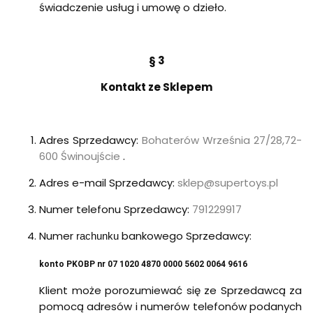
świadczenie usług i umowę o dzieło.
§ 3
Kontakt ze Sklepem
Adres Sprzedawcy:
Bohaterów Września 27/28,72-
600 Świnoujście
.
Adres e-mail Sprzedawcy:
sklep@supertoys.pl
Numer telefonu Sprzedawcy:
791229917
Numer
bankowego Sprzedawcy:
rachunku
konto PKOBP nr 07 1020 4870 0000 5602 0064 9616
Klient może porozumiewać się ze Sprzedawcą za
pomocą adresów i numerów telefonów podanych