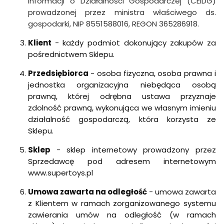
Informacji o Działalności Gospodarczej (CEIDG)
prowadzonej przez ministra właściwego ds.
gospodarki, NIP 8551588016, REGON 365286918.
Klient
- każdy podmiot dokonujący zakupów za
pośrednictwem Sklepu.
Przedsiębiorca
- osoba fizyczna, osoba prawna i
jednostka organizacyjna niebędąca osobą
prawną, której odrębna ustawa przyznaje
zdolność prawną, wykonująca we własnym imieniu
działalność gospodarczą, która korzysta ze
Sklepu.
Sklep
- sklep internetowy prowadzony przez
Sprzedawcę pod adresem internetowym
www.supertoys.pl
Umowa zawarta na odległość
- umowa zawarta
z Klientem w ramach zorganizowanego systemu
zawierania umów na odległość (w ramach