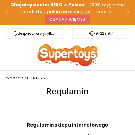
Oficjalny dealer BERG w Polsce
– 100% oryginalne
produkty z pełną gwarancją producenta
CZYTAJ WIĘCEJ
Bezpieczna wysyłka
Darmowa dostawa od 500 zł
791 229 917
Przejdź do:
SUPERTOYS
Regulamin
Regulamin sklepu internetowego