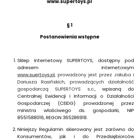
www.supertoys.pl
§ 1
Postanowienia wstępne
Sklep internetowy SUPERTOYS, dostępny pod
adresem internetowym
www.suertoys.pl
,
prowadzony jest przez Jakuba i
Dariusza Rasińskich, prowadzących działalność
gospodarczą SUPERTOYS s.c.
, wpisaną do
Centralnej Ewidencji i Informacji o Działalności
Gospodarczej (CEIDG) prowadzonej przez
ministra właściwego ds. gospodarki, NIP
8551588016, REGON 365286918.
Niniejszy Regulamin skierowany jest zarówno do
Konsumentów, jak i do Przedsiębiorców