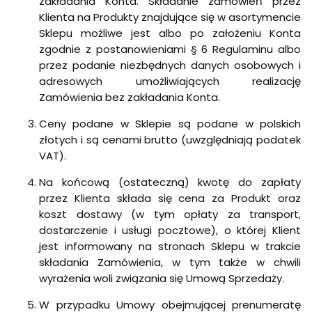
zakładania Konta. Składanie zamówień przez
Klienta na Produkty znajdujące się w asortymencie
Sklepu możliwe jest albo po założeniu Konta
zgodnie z postanowieniami § 6 Regulaminu albo
przez podanie niezbędnych danych osobowych i
adresowych umożliwiających realizację
Zamówienia bez zakładania Konta.
Ceny podane w Sklepie są podane w polskich
złotych i są cenami brutto (uwzględniają podatek
VAT).
Na końcową (ostateczną) kwotę do zapłaty
przez Klienta składa się cena za Produkt oraz
koszt dostawy (w tym opłaty za transport,
dostarczenie i usługi pocztowe), o której Klient
jest informowany na stronach Sklepu w trakcie
składania Zamówienia, w tym także w chwili
wyrażenia woli związania się Umową Sprzedaży.
W przypadku Umowy obejmującej prenumeratę