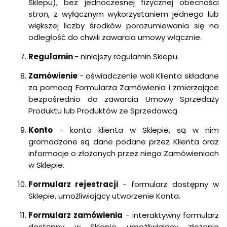
Sklepu), bez jednoczesnej fizycznej obecności
stron, z wyłącznym wykorzystaniem jednego lub
większej liczby środków porozumiewania się na
odległość do chwili zawarcia umowy włącznie.
Regulamin
- niniejszy regulamin Sklepu.
Zamówienie
- oświadczenie woli Klienta składane
za pomocą Formularza Zamówienia i zmierzające
bezpośrednio do zawarcia Umowy Sprzedaży
Produktu lub Produktów ze Sprzedawcą.
Konto
- konto klienta w Sklepie, są w nim
gromadzone są dane podane przez Klienta oraz
informacje o złożonych przez niego Zamówieniach
w Sklepie.
Formularz rejestracji
- formularz dostępny w
Sklepie, umożliwiający utworzenie Konta.
Formularz zamówienia
- interaktywny formularz
dostępny w Sklepie umożliwiający złożenie