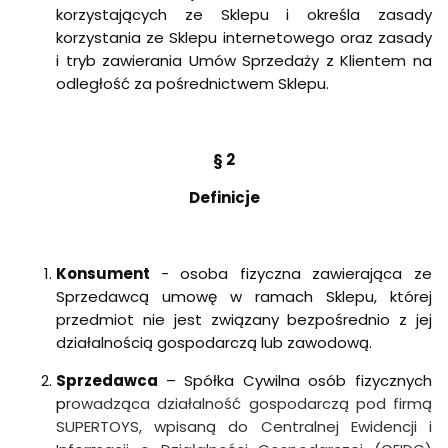
korzystających ze Sklepu i określa zasady
korzystania ze Sklepu internetowego oraz zasady
i tryb zawierania Umów Sprzedaży z Klientem na
odległość za pośrednictwem Sklepu.
§ 2
Definicje
Konsument
- osoba fizyczna zawierająca ze
Sprzedawcą umowę w ramach Sklepu, której
przedmiot nie jest związany bezpośrednio z jej
działalnością gospodarczą lub zawodową.
Sprzedawca
– Spółka Cywilna osób fizycznych
p
rowadząca działalność gospodarczą pod firmą
SUPERTOYS, wpisaną do Centralnej Ewidencji i