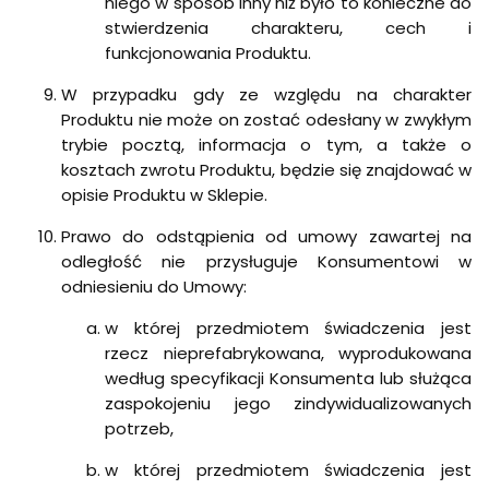
niego w sposób inny niż było to konieczne do
stwierdzenia charakteru, cech i
funkcjonowania Produktu.
W przypadku gdy ze względu na charakter
Produktu nie może on zostać odesłany w zwykłym
trybie pocztą, informacja o tym, a także o
kosztach zwrotu Produktu, będzie się znajdować w
opisie Produktu w Sklepie.
Prawo do odstąpienia od umowy zawartej na
odległość nie przysługuje Konsumentowi w
odniesieniu do Umowy:
w której przedmiotem świadczenia jest
rzecz nieprefabrykowana, wyprodukowana
według specyfikacji Konsumenta lub służąca
zaspokojeniu jego zindywidualizowanych
potrzeb,
w której przedmiotem świadczenia jest