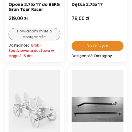
Opona 2.75x17 do BERG
Dętka 2.75x17
Gran Tour Racer
Cena
Cena
219,00 zł
78,00 zł
Powiadom mnie o
dostępności
Dostępność:
Brak -
Do koszyka
Spodziewana dostawa w
ciągu 3-5 dni
Dostępność:
Dostępny