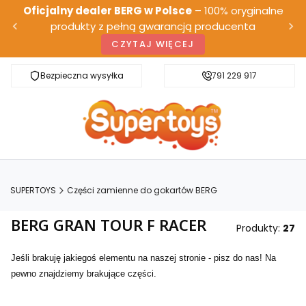
Oficjalny dealer BERG w Polsce
– 100% oryginalne
produkty z pełną gwarancją producenta
CZYTAJ WIĘCEJ
Bezpieczna wysyłka
Darmowa dostawa od 500 zł
791 229 917
SUPERTOYS
Części zamienne do gokartów BERG
BERG GRAN TOUR F RACER
Produkty:
27
Jeśli brakuję jakiegoś elementu na naszej stronie - pisz do nas! Na
pewno znajdziemy brakujące części.