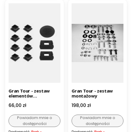
Gran Tour - zestaw
Gran Tour - zestaw
elementów
montażowy
plastikowych
Cena
Cena
66,00 zł
198,00 zł
Powiadom mnie o
Powiadom mnie o
dostępności
dostępności
Dostępność:
Brak -
Dostępność:
Brak -