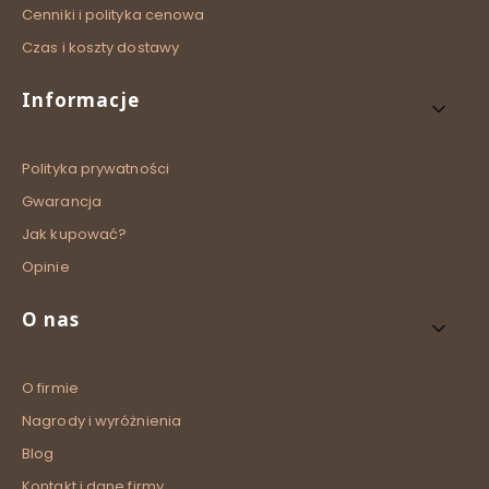
Cenniki i polityka cenowa
Czas i koszty dostawy
Informacje
Polityka prywatności
Gwarancja
Jak kupować?
Opinie
O nas
O firmie
Nagrody i wyróżnienia
Blog
Kontakt i dane firmy