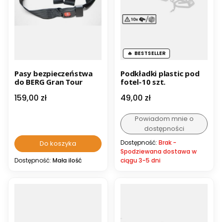
BESTSELLER
Pasy bezpieczeństwa
Podkładki plastic pod
do BERG Gran Tour
fotel-10 szt.
Cena
Cena
159,00 zł
49,00 zł
Powiadom mnie o
dostępności
Dostępność:
Brak -
Do koszyka
Spodziewana dostawa w
Dostępność:
Mała ilość
ciągu 3-5 dni