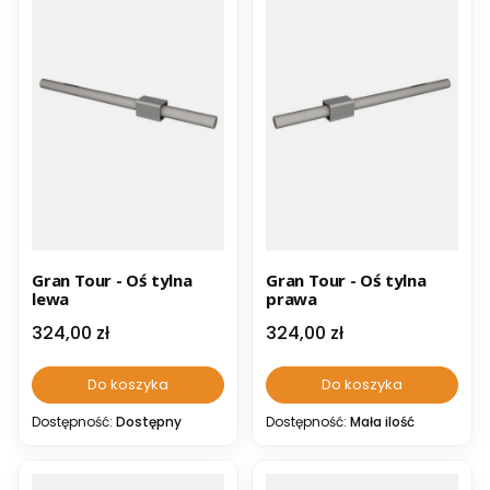
Gran Tour - Oś tylna
Gran Tour - Oś tylna
lewa
prawa
Cena
Cena
324,00 zł
324,00 zł
Do koszyka
Do koszyka
Dostępność:
Dostępny
Dostępność:
Mała ilość