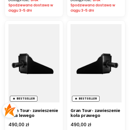
Spodziewana dostawa w
Spodziewana dostawa w
ciągu 3-5 dni
ciągu 3-5 dni
BESTSELLER
BESTSELLER
Gran Tour- zawieszenie
Gran Tour- zawieszenie
koła lewego
koła prawego
Cena
Cena
490,00 zł
490,00 zł