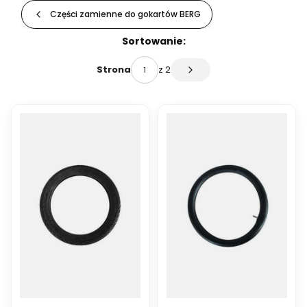
Części zamienne do gokartów BERG
Lista produktów
Sortowanie:
z 2
Strona
Następne produkty