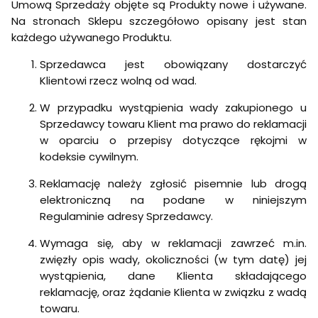
Umową Sprzedaży objęte są Produkty nowe i używane.
Na stronach Sklepu szczegółowo opisany jest stan
każdego używanego Produktu.
Sprzedawca jest obowiązany dostarczyć
Klientowi rzecz wolną od wad.
W przypadku wystąpienia wady zakupionego u
Sprzedawcy towaru Klient ma prawo do reklamacji
w oparciu o przepisy dotyczące rękojmi w
kodeksie cywilnym.
Reklamację należy zgłosić pisemnie lub drogą
elektroniczną na podane w niniejszym
Regulaminie adresy Sprzedawcy.
Wymaga się, aby w reklamacji zawrzeć m.in.
zwięzły opis wady, okoliczności (w tym datę) jej
wystąpienia, dane Klienta składającego
reklamację, oraz żądanie Klienta w związku z wadą
towaru.