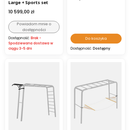
Large + Sports set
Cena
10 599,00 zł
Powiadom mnie o
dostępności
Dostępność:
Brak -
Do koszyka
Spodziewana dostawa w
ciągu 3-5 dni
Dostępność:
Dostępny