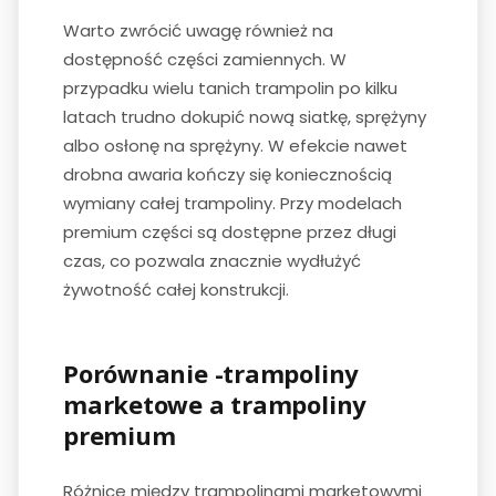
Warto zwrócić uwagę również na
dostępność części zamiennych. W
przypadku wielu tanich trampolin po kilku
latach trudno dokupić nową siatkę, sprężyny
albo osłonę na sprężyny. W efekcie nawet
drobna awaria kończy się koniecznością
wymiany całej trampoliny. Przy modelach
premium części są dostępne przez długi
czas, co pozwala znacznie wydłużyć
żywotność całej konstrukcji.
Porównanie -trampoliny
marketowe a trampoliny
premium
Różnice między trampolinami marketowymi