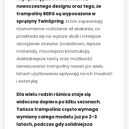
nowoczesnego designu oraz tego, że
trampoliny BERG są wyposażone w
sprężyny TwinSpring
, które zapewniają
równomierne rozłożenie sił skakania, co
przekłada się na wyższe skoki i mniejsze
obciążenie stawów. Dodatkowo, lepsze
materiały, mocniejsza konstrukcja,
dokładniejsze testy oraz możliwość
serwisowania trampoliny nawet po wielu
latach użytkowania wpływają na ich trwałość
i estetykę.
Dla wielu rodzin różnica staje się
widoczna dopiero po kilku sezonach.
Tańsza trampolina często wymaga
wymiany całego modelu już po 2–3
latach, podczas gdy solidniejsza