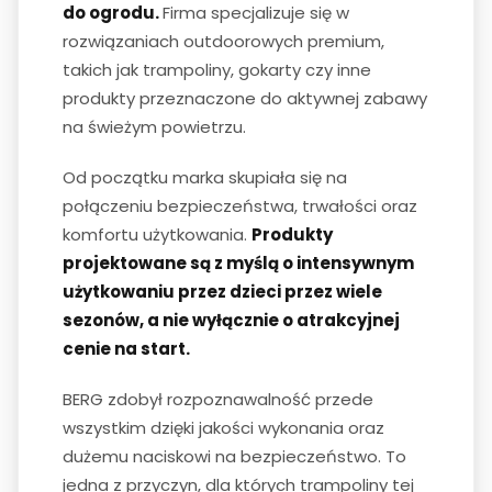
do ogrodu.
Firma specjalizuje się w
rozwiązaniach outdoorowych premium,
takich jak trampoliny, gokarty czy inne
produkty przeznaczone do aktywnej zabawy
na świeżym powietrzu.
Od początku marka skupiała się na
połączeniu bezpieczeństwa, trwałości oraz
komfortu użytkowania.
Produkty
projektowane są z myślą o intensywnym
użytkowaniu przez dzieci przez wiele
sezonów, a nie wyłącznie o atrakcyjnej
cenie na start.
BERG zdobył rozpoznawalność przede
wszystkim dzięki jakości wykonania oraz
dużemu naciskowi na bezpieczeństwo. To
jedna z przyczyn, dla których trampoliny tej