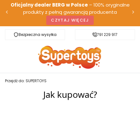
Oficjalny dealer BERG w Polsce
– 100% oryginalne
produkty z pełną gwarancją producenta
CZYTAJ WIĘCEJ
Bezpieczna wysyłka
Darmowa dostawa od 500 zł
791 229 917
Przejdź do:
SUPERTOYS
Jak kupować?