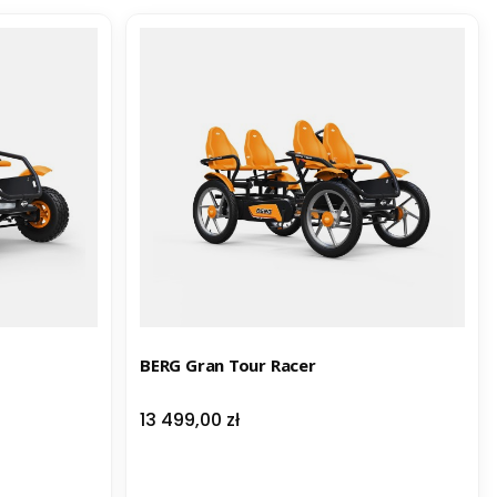
BERG Gran Tour Racer
Cena
13 499,00 zł