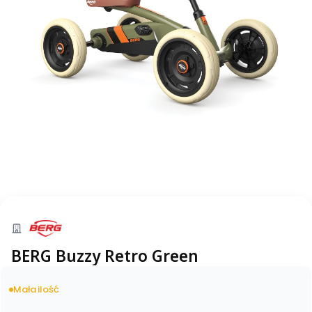
BERG Buzzy Retro Green
Mała ilość