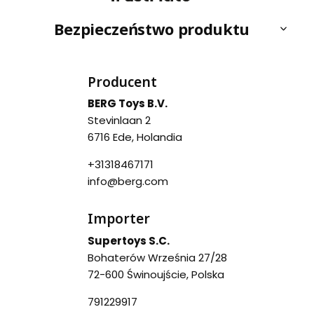
Bezpieczeństwo produktu
Producent
BERG Toys B.V.
Stevinlaan 2
6716 Ede, Holandia
+31318467171
info@berg.com
Importer
Supertoys S.C.
Bohaterów Września 27/28
72-600 Świnoujście, Polska
791229917