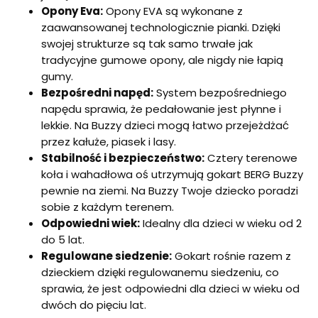
Opony Eva:
Opony EVA są wykonane z
zaawansowanej technologicznie pianki. Dzięki
swojej strukturze są tak samo trwałe jak
tradycyjne gumowe opony, ale nigdy nie łapią
gumy.
Bezpośredni napęd:
System bezpośredniego
napędu sprawia, że pedałowanie jest płynne i
lekkie. Na Buzzy dzieci mogą łatwo przejeżdżać
przez kałuże, piasek i lasy.
Stabilność i bezpieczeństwo:
Cztery terenowe
koła i wahadłowa oś utrzymują gokart BERG Buzzy
pewnie na ziemi. Na Buzzy Twoje dziecko poradzi
sobie z każdym terenem.
Odpowiedni wiek:
Idealny dla dzieci w wieku od 2
do 5 lat.
Regulowane siedzenie:
Gokart rośnie razem z
dzieckiem dzięki regulowanemu siedzeniu, co
sprawia, że jest odpowiedni dla dzieci w wieku od
dwóch do pięciu lat.