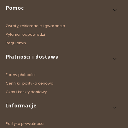
Linki w stopce
Pomoc
Zwroty, reklamacje i gwarancja
Pytania i odpowiedzi
Regulamin
Płatności i dostawa
Formy płatności
Cenniki i polityka cenowa
Czas i koszty dostawy
Informacje
Polityka prywatności