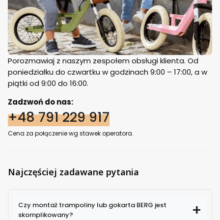
Porozmawiaj z naszym zespołem obsługi klienta. Od
poniedziałku do czwartku w godzinach 9:00 – 17:00, a w
piątki od 9:00 do 16:00.
Zadzwoń do nas:
+48 791 229 917
Cena za połączenie wg stawek operatora.
Najczęściej zadawane pytania
Czy montaż trampoliny lub gokarta BERG jest
skomplikowany?