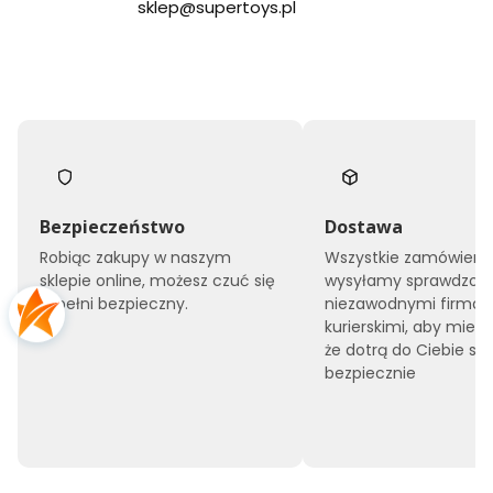
sklep@supertoys.pl
Bezpieczeństwo
Dostawa
Robiąc zakupy w naszym
Wszystkie zamówieni
sklepie online, możesz czuć się
wysyłamy sprawdzony
w pełni bezpieczny.
niezawodnymi firma
kurierskimi, aby mieć
że dotrą do Ciebie szy
bezpiecznie