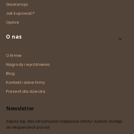
Gwarancja
Jak kupować?
Opinie
O nas
O firmie
Nagrody i wyróżnienia
Blog
Kontakt i dane firmy
Prezent dla dziecka
Newsletter
Zapisz się, aby otrzymywać najlepsze oferty i zyskać dostęp
do eksperckich porad.