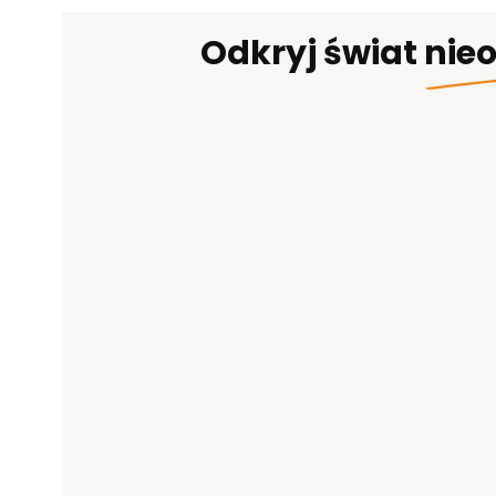
Odkryj świat
nie