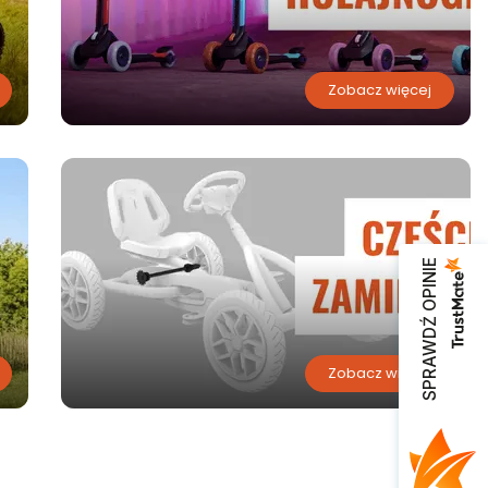
Zobacz więcej
SPRAWDŹ OPINIE
Zobacz więcej