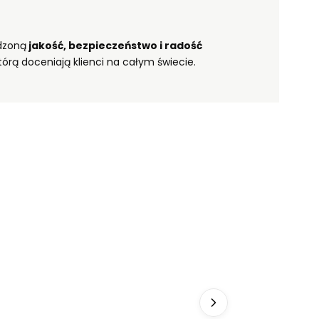
dzoną
jakość, bezpieczeństwo i radość
którą doceniają klienci na całym świecie.