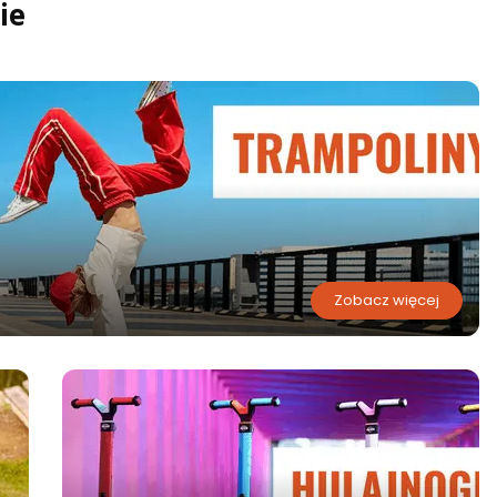
ie
Zobacz więcej