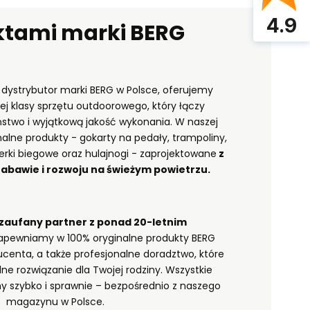
4.9
ktami marki BERG
y dystrybutor marki BERG w Polsce, oferujemy
ej klasy sprzętu outdoorowego, który łączy
stwo i wyjątkową jakość wykonania. W naszej
nalne produkty - gokarty na pedały, trampoliny,
erki biegowe oraz hulajnogi - zaprojektowane
z
zabawie i rozwoju na świeżym powietrzu.
zaufany partner z ponad 20-letnim
pewniamy w 100% oryginalne produkty BERG
centa, a także profesjonalne doradztwo, które
e rozwiązanie dla Twojej rodziny. Wszystkie
y szybko i sprawnie – bezpośrednio z naszego
magazynu w Polsce.