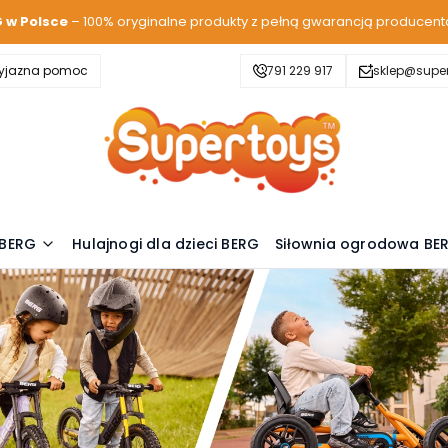
G w Polsce
– 100% oryginalne produkty z pełną gwarancją producent
zyjazna pomoc
791 229 917
sklep@super
 BERG
Hulajnogi dla dzieci BERG
Siłownia ogrodowa BE